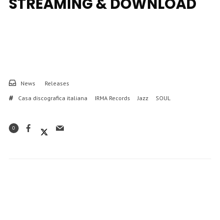
STREAMING & DOWNLOAD
News
Releases
Casa discografica italiana
IRMA Records
Jazz
SOUL
0