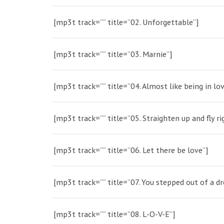
[mp3t track=”” title=”02. Unforgettable”]
[mp3t track=”” title=”03. Marnie”]
[mp3t track=”” title=”04. Almost like being in lov
[mp3t track=”” title=”05. Straighten up and fly ri
[mp3t track=”” title=”06. Let there be love”]
[mp3t track=”” title=”07. You stepped out of a d
[mp3t track=”” title=”08. L-O-V-E”]