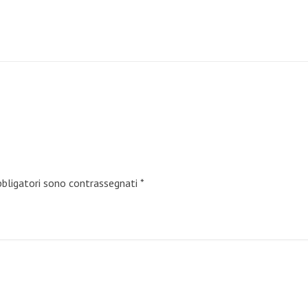
bbligatori sono contrassegnati
*