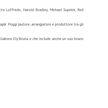
etto Loffredo, Harold Bradley, Michael Supnick, Red
pik’ Poggi (autore, arrangiatore e produttore tra gli
ollabora Ely Bruna e che include anche un suo brano