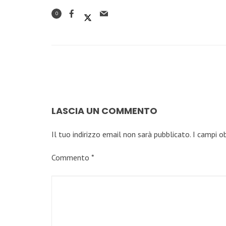
0
LASCIA UN COMMENTO
Il tuo indirizzo email non sarà pubblicato.
I campi o
Commento
*