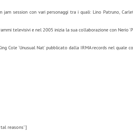
 in jam session con vari personaggi tra i quali: Lino Patruno, Carl
ammi televisivi e nel 2005 inizia la sua collaborazione con Nerio ‘Pa
King Cole ‘Unusual Nat’ pubblicato dalla IRMA records nel quale c
tal reasons”]