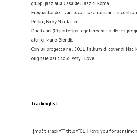
gruppi jazz alla Casa del Jazz di Roma.
Frequentando i vari locali jazz romani si incontra
Pellini, Nicky Nicolai, ecc…
Dagli anni 90 partecipa regolarmente a diversi progr
altri di Mario Biondi).
Con lui progetta nel 2011 l’album di cover di Nat 
originale dal titolo ‘Why I Love’.
Trackinglist:
[mp3t track=”” title=”01. I love you for sentimen