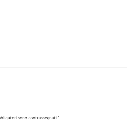
bbligatori sono contrassegnati
*