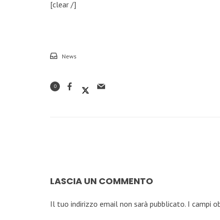
[clear /]
News
0
LASCIA UN COMMENTO
Il tuo indirizzo email non sarà pubblicato.
I campi o