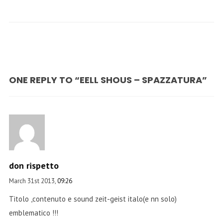
ONE REPLY TO “EELL SHOUS – SPAZZATURA”
don rispetto
March 31st 2013,
09:26
Titolo ,contenuto e sound zeit-geist italo(e nn solo)
emblematico !!!