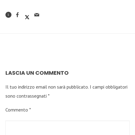
1
LASCIA UN COMMENTO
Il tuo indirizzo email non sarà pubblicato.
I campi obbligatori
sono contrassegnati
*
Commento
*