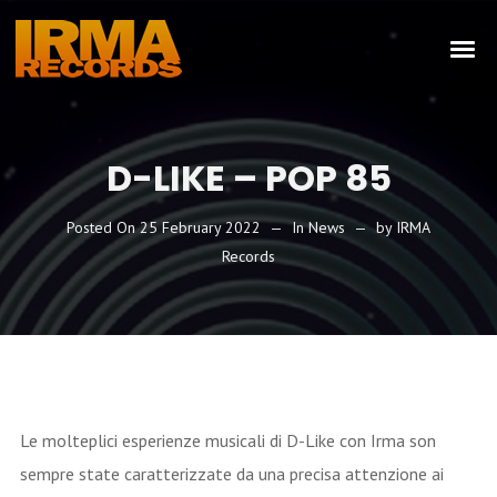
D-LIKE – POP 85
Posted On
25 February 2022
In
News
by
IRMA
Records
Le molteplici esperienze musicali di D-Like con Irma son
sempre state caratterizzate da una precisa attenzione ai