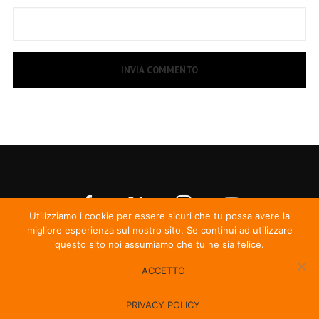
Utilizziamo i cookie per essere sicuri che tu possa avere la
migliore esperienza sul nostro sito. Se continui ad utilizzare
questo sito noi assumiamo che tu ne sia felice.
ACCETTO
© Irma Records
PRIVACY POLICY