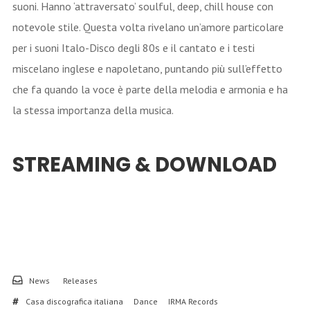
suoni. Hanno ‘attraversato’ soulful, deep, chill house con
notevole stile. Questa volta rivelano un’amore particolare
per i suoni Italo-Disco degli 80s e il cantato e i testi
miscelano inglese e napoletano, puntando più sull’effetto
che fa quando la voce è parte della melodia e armonia e ha
la stessa importanza della musica.
STREAMING & DOWNLOAD
News
Releases
Casa discografica italiana
Dance
IRMA Records