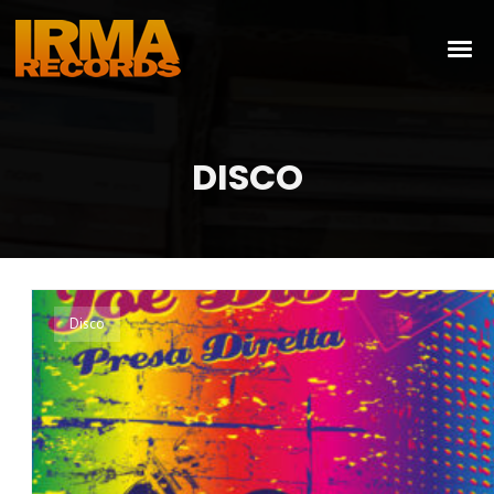
DISCO
Disco