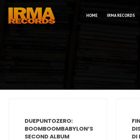
HOME
IRMA RECORDS
DUEPUNTOZERO:
FI
BOOMBOOMBABYLON’S
DI
SECOND ALBUM
DI