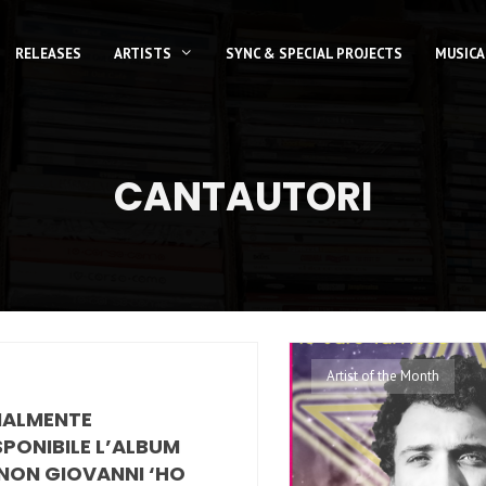
RELEASES
ARTISTS
SYNC & SPECIAL PROJECTS
MUSICA
CANTAUTORI
Artist of the Month
NALMENTE
SPONIBILE L’ALBUM
 NON GIOVANNI ‘HO