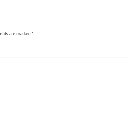
ields are marked
*