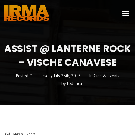
ASSIST @ LANTERNE ROCK
– VISCHE CANAVESE
Posted On
Thursday July 25th, 2013
In
Gigs & Events
by
federica
Gigs & Events