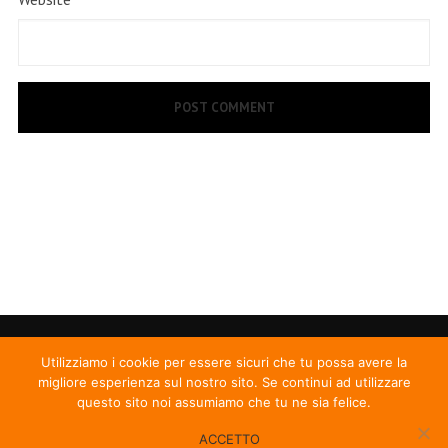
Utilizziamo i cookie per essere sicuri che tu possa avere la
migliore esperienza sul nostro sito. Se continui ad utilizzare
questo sito noi assumiamo che tu ne sia felice.
ACCETTO