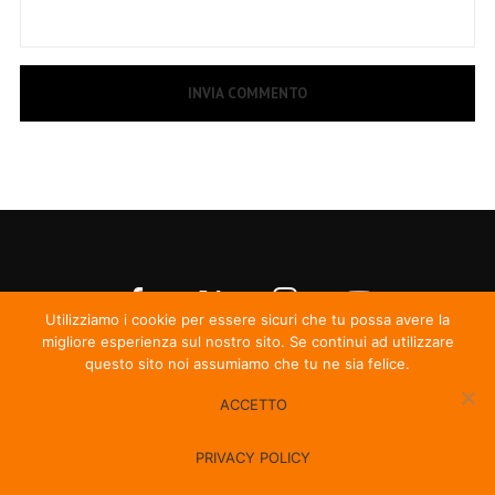
Utilizziamo i cookie per essere sicuri che tu possa avere la
migliore esperienza sul nostro sito. Se continui ad utilizzare
questo sito noi assumiamo che tu ne sia felice.
ACCETTO
© Irma Records
PRIVACY POLICY