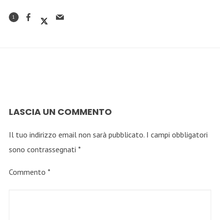
1
LASCIA UN COMMENTO
Il tuo indirizzo email non sarà pubblicato.
I campi obbligatori
sono contrassegnati
*
Commento
*