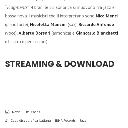
“
Fragments
”, 4 brani le cui sonorità si muovono fra jazz e
bossa nova. I musicisti che li interpretano sono
Nico Menci
(pianoforte),
Nicoletta Manzini
(sax),
Riccardo Anfonso
(voce),
Alberto Borsari
(armonica) e
Giancarlo Bianchetti
(chitarra e percussioni).
STREAMING & DOWNLOAD
News
Releases
Casa discografica italiana
IRMA Records
Jazz