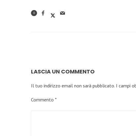
0
LASCIA UN COMMENTO
Il tuo indirizzo email non sarà pubblicato.
I campi o
Commento
*