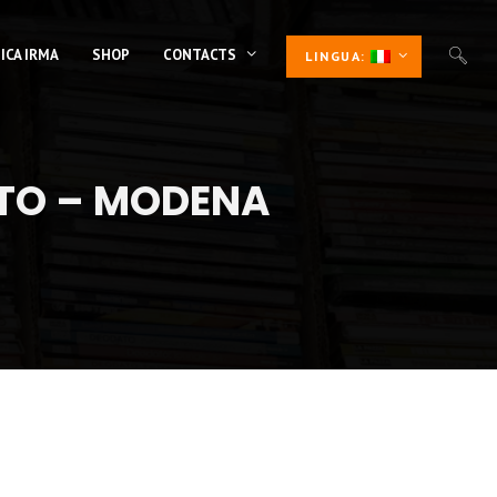
ICA IRMA
SHOP
CONTACTS
LINGUA:
LTO – MODENA