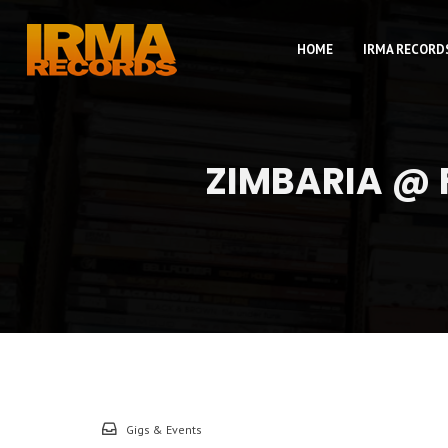
HOME
IRMA RECORD
ZIMBARIA @ 
Gigs & Events