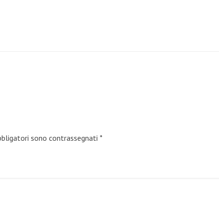
bbligatori sono contrassegnati
*