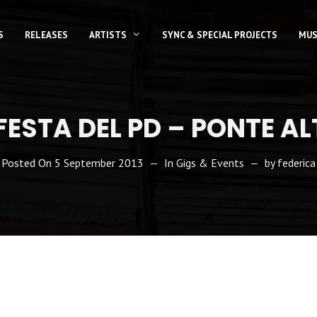
S
RELEASES
ARTISTS
SYNC & SPECIAL PROJECTS
MUS
FESTA DEL PD – PONTE A
Posted On
5 September 2013
In
Gigs & Events
by
federica