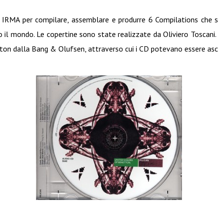
d IRMA per compilare, assemblare e produrre 6 Compilations che s
 il mondo. Le copertine sono state realizzate da Oliviero Toscani.
on dalla Bang & Olufsen, attraverso cui i CD potevano essere asc