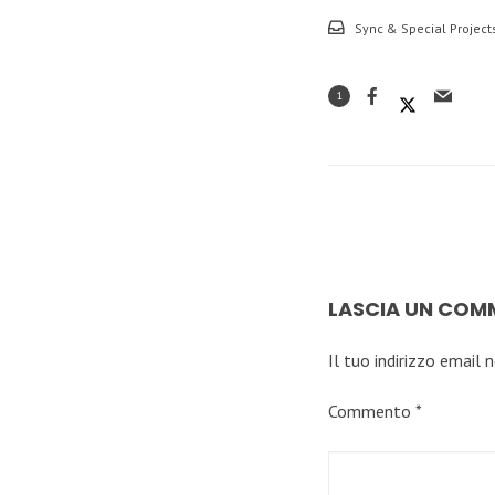
Sync & Special Project
1
LASCIA UN CO
Il tuo indirizzo email 
Commento
*