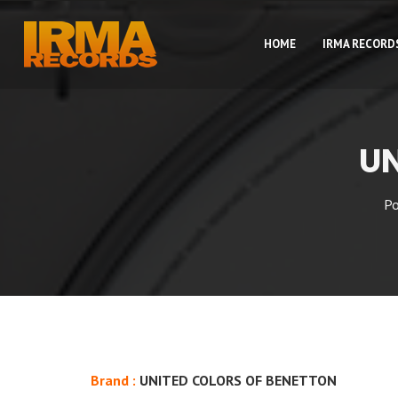
HOME
IRMA RECORD
UN
P
Brand :
UNITED COLORS OF BENETTON