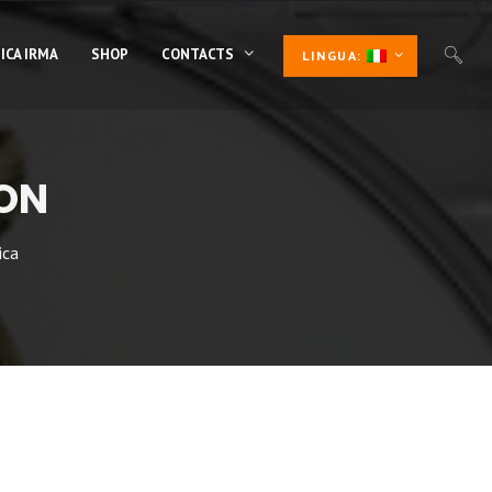
ICA IRMA
SHOP
CONTACTS
LINGUA:
TON
ica