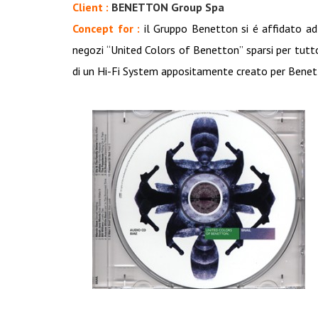
Client :
BENETTON Group Spa
Concept for :
il Gruppo Benetton si é affidato a
negozi “United Colors of Benetton” sparsi per tutto
di un Hi-Fi System appositamente creato per Benett