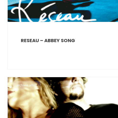
RESEAU – ABBEY SONG
archivio artisti