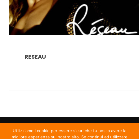
RESEAU
Utilizziamo i cookie per essere sicuri che tu possa avere la
migliore esperienza sul nostro sito. Se continui ad utilizzare