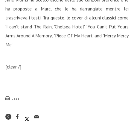
ha proposte a Marc, che le ha riarrangiate mentre lei
trascriveva i testi. Tra queste, le cover di alcuni classici come
‘I can’t stand The Rain’, ‘Chelsea Hotel’, ‘You Can’t Put Yours
Arms Around A Memory’, ‘Piece Of My Heart’ and ‘Mercy Mercy
Me’
[clear /]
Jazz
0