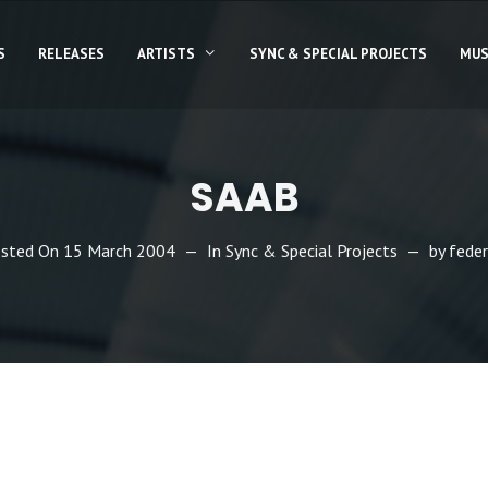
S
RELEASES
ARTISTS
SYNC & SPECIAL PROJECTS
MUS
SAAB
sted On
15 March 2004
In
Sync & Special Projects
by
feder