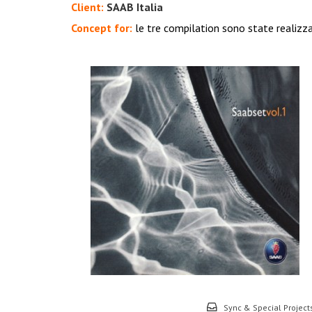
Client:
SAAB Itali
a
Concept for:
le tre compilation sono state realizza
Sync & Special Project