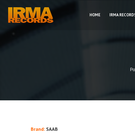
HOME
IRMA RECORD
Po
Brand:
SAAB