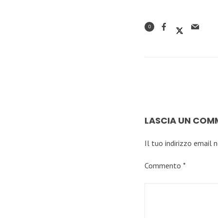
0
LASCIA UN CO
Il tuo indirizzo email 
Commento
*