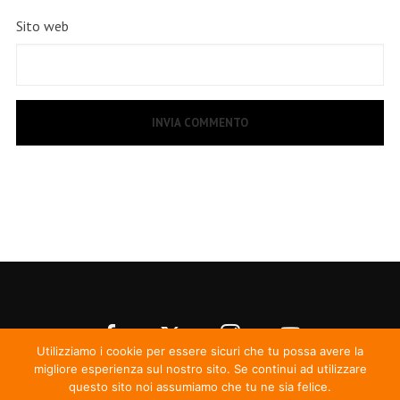
Sito web
Utilizziamo i cookie per essere sicuri che tu possa avere la
migliore esperienza sul nostro sito. Se continui ad utilizzare
questo sito noi assumiamo che tu ne sia felice.