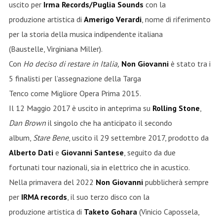
uscito per
Irma Records/Puglia Sounds
con la
produzione artistica di
Amerigo Verardi
, nome di riferimento
per la storia della musica indipendente italiana
(Baustelle, Virginiana Miller).
Con
Ho deciso di restare in Italia,
Non Giovanni
è stato tra i
5 finalisti per l’assegnazione della Targa
Tenco come Migliore Opera Prima 2015.
Il 12 Maggio 2017 è uscito in anteprima su
Rolling Stone
,
Dan Brown
il singolo che ha anticipato il secondo
album,
Stare Bene
, uscito il 29 settembre 2017, prodotto da
Alberto Dati
e
Giovanni Santese
, seguito da due
fortunati tour nazionali, sia in elettrico che in acustico.
Nella primavera del 2022
Non Giovanni
pubblicherà sempre
per
IRMA records
, il suo terzo disco con la
produzione artistica di
Taketo Gohara
(Vinicio Capossela,