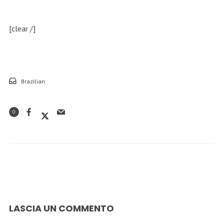
[clear /]
Brazilian
0
LASCIA UN COMMENTO