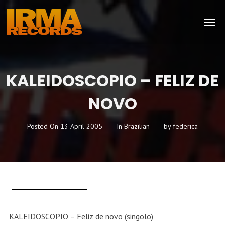
KALEIDOSCOPIO – FELIZ DE
NOVO
Posted On
13 April 2005
In
Brazilian
by
federica
KALEIDOSCOPIO – Feliz de novo (singolo)