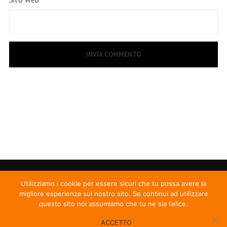
Utilizziamo i cookie per essere sicuri che tu possa avere la
migliore esperienza sul nostro sito. Se continui ad utilizzare
questo sito noi assumiamo che tu ne sia felice.
ACCETTO