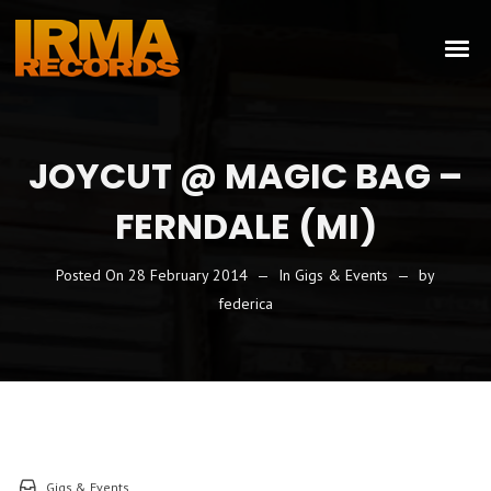
JOYCUT @ MAGIC BAG –
FERNDALE (MI)
Posted On
28 February 2014
In
Gigs & Events
by
federica
Gigs & Events