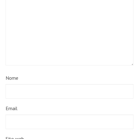
Nome
Email
Sito web