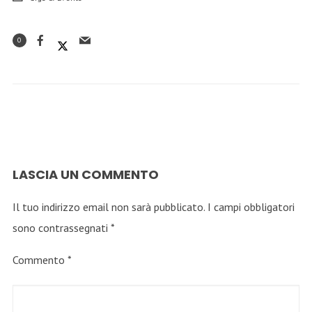
0
LASCIA UN COMMENTO
Il tuo indirizzo email non sarà pubblicato.
I campi obbligatori
sono contrassegnati
*
Commento
*