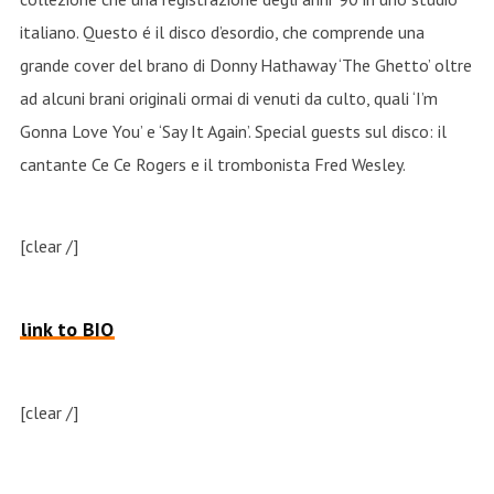
italiano. Questo é il disco d’esordio, che comprende una
grande cover del brano di Donny Hathaway ‘The Ghetto’ oltre
ad alcuni brani originali ormai di venuti da culto, quali ‘I’m
Gonna Love You’ e ‘Say It Again’. Special guests sul disco: il
cantante Ce Ce Rogers e il trombonista Fred Wesley.
[clear /]
link to BIO
[clear /]