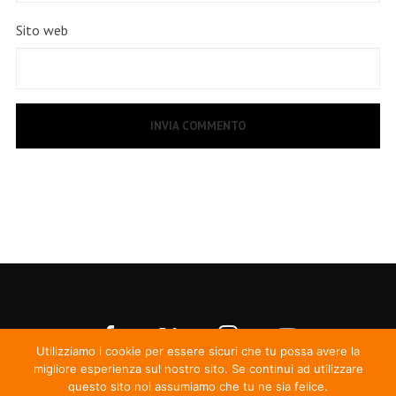
Sito web
Utilizziamo i cookie per essere sicuri che tu possa avere la
migliore esperienza sul nostro sito. Se continui ad utilizzare
questo sito noi assumiamo che tu ne sia felice.