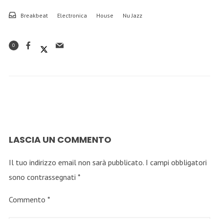
Breakbeat
Electronica
House
Nu Jazz
0
LASCIA UN COMMENTO
Il tuo indirizzo email non sarà pubblicato.
I campi obbligatori
sono contrassegnati
*
Commento
*