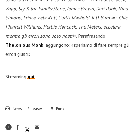
Zapp, Sly & the Family Stone, James Brown, Daft Punk, Nina
Simone, Prince, Fela Kuti, Curtis Mayfield, R.D. Burman, Chic,
Pharrell Williams, Herbie Hancock, The Meters, eccetera –
mentre gli errori sono solo nostri»
. Parafrasando
Thelonious Monk
, aggiungono: «speriamo di fare sempre gli
errori giusti».
Streaming
qui
.
News
Releases
Funk
0