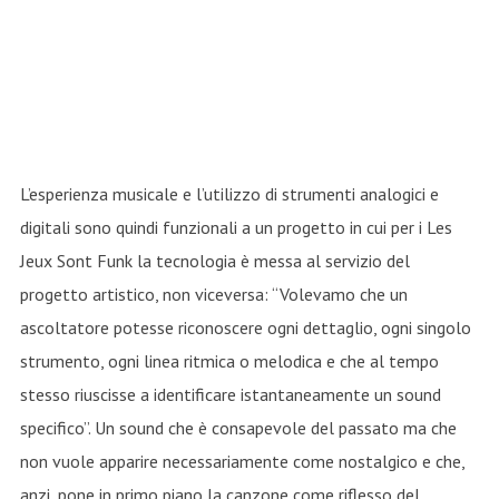
L’esperienza musicale e l’utilizzo di strumenti analogici e
digitali sono quindi funzionali a un progetto in cui per i Les
Jeux Sont Funk la tecnologia è messa al servizio del
progetto artistico, non viceversa: “Volevamo che un
ascoltatore potesse riconoscere ogni dettaglio, ogni singolo
strumento, ogni linea ritmica o melodica e che al tempo
stesso riuscisse a identificare istantaneamente un sound
specifico”. Un sound che è consapevole del passato ma che
non vuole apparire necessariamente come nostalgico e che,
anzi, pone in primo piano la canzone come riflesso del