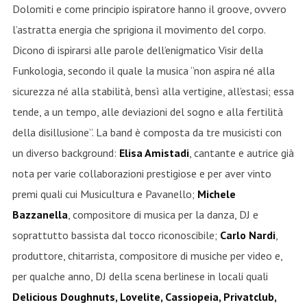
Dolomiti e come principio ispiratore hanno il groove, ovvero
l’astratta energia che sprigiona il movimento del corpo.
Dicono di ispirarsi alle parole dell’enigmatico Visir della
Funkologia, secondo il quale la musica “non aspira né alla
sicurezza né alla stabilità, bensì alla vertigine, all’estasi; essa
tende, a un tempo, alle deviazioni del sogno e alla fertilità
della disillusione”. La band è composta da tre musicisti con
un diverso background:
Elisa Amistadi
, cantante e autrice già
nota per varie collaborazioni prestigiose e per aver vinto
premi quali cui Musicultura e Pavanello;
Michele
Bazzanella
, compositore di musica per la danza, DJ e
soprattutto bassista dal tocco riconoscibile;
Carlo Nardi
,
produttore, chitarrista, compositore di musiche per video e,
per qualche anno, DJ della scena berlinese in locali quali
Delicious Doughnuts, Lovelite, Cassiopeia, Privatclub,