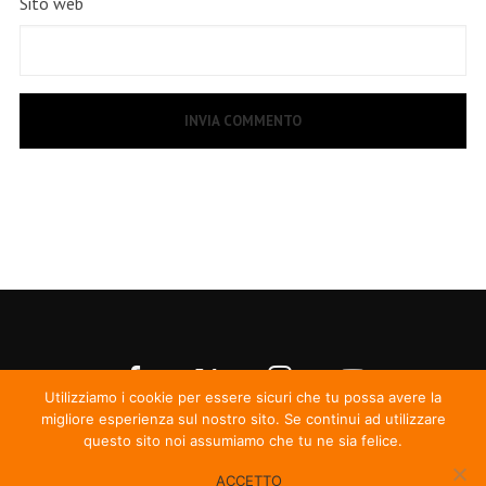
Sito web
Utilizziamo i cookie per essere sicuri che tu possa avere la
migliore esperienza sul nostro sito. Se continui ad utilizzare
questo sito noi assumiamo che tu ne sia felice.
ACCETTO