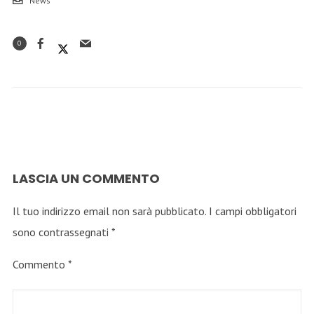
News
0
LASCIA UN COMMENTO
Il tuo indirizzo email non sarà pubblicato.
I campi obbligatori
sono contrassegnati
*
Commento
*