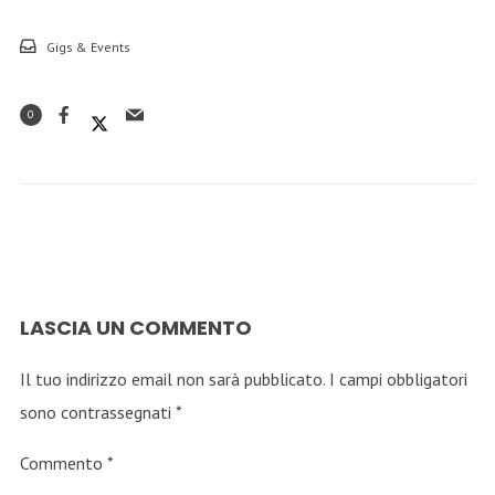
Gigs & Events
0
LASCIA UN COMMENTO
Il tuo indirizzo email non sarà pubblicato.
I campi obbligatori
sono contrassegnati
*
Commento
*