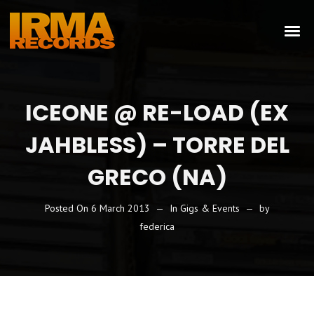
ICEONE @ RE-LOAD (EX
JAHBLESS) – TORRE DEL
GRECO (NA)
Posted On
6 March 2013
In
Gigs & Events
by
federica