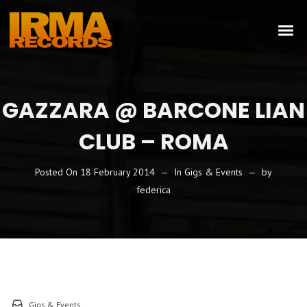
GAZZARA @ BARCONE LIAN
CLUB – ROMA
Posted On
18 February 2014
In
Gigs & Events
by
federica
Gigs & Events