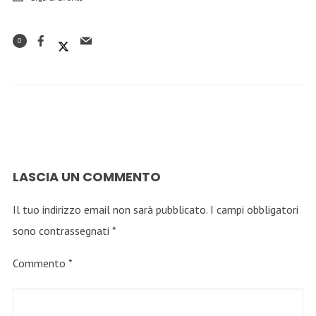
0
LASCIA UN COMMENTO
Il tuo indirizzo email non sarà pubblicato.
I campi obbligatori
sono contrassegnati
*
Commento
*