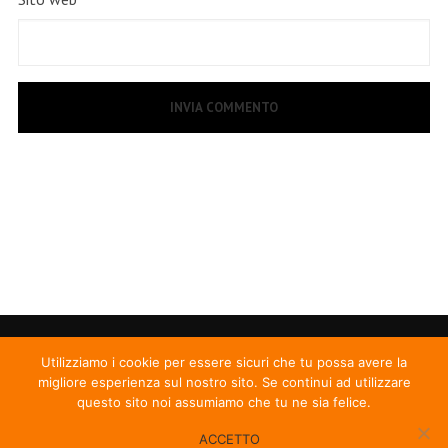
Utilizziamo i cookie per essere sicuri che tu possa avere la
migliore esperienza sul nostro sito. Se continui ad utilizzare
questo sito noi assumiamo che tu ne sia felice.
ACCETTO