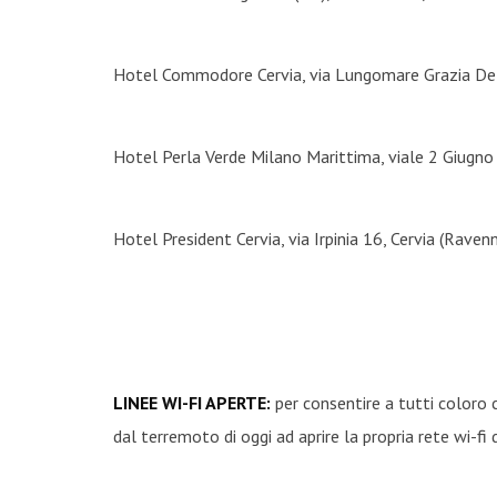
Hotel Commodore Cervia, via Lungomare Grazia Del
Hotel Perla Verde Milano Marittima, viale 2 Giugn
Hotel President Cervia, via Irpinia 16, Cervia (Rave
LINEE WI-FI APERTE:
per consentire a tutti coloro c
dal terremoto di oggi ad aprire la propria rete wi-f