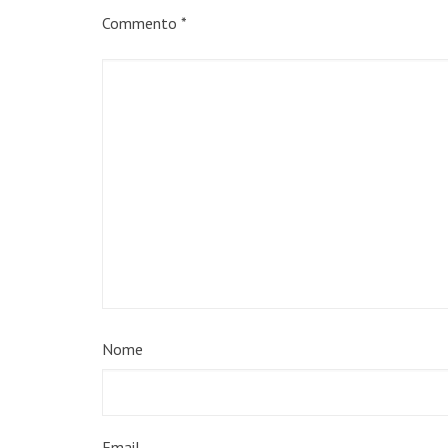
Commento
*
Nome
Email