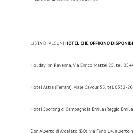
LISTA DI ALCUNI
HOTEL CHE OFFRONO DISPONIBI
Holiday Inn Ravenna, Via Enrico Mattei 25, tel. 0
Hotel Astra (Ferrara), Viale Cavour 55, tel. 0532-
Hotel Sporting di Campagnola Emilia (Reggio Emil
Don Alberto di Argelato (BO), via Funo 14, alber