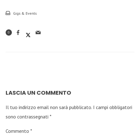
Gigs & Events
0
LASCIA UN COMMENTO
Il tuo indirizzo email non sarà pubblicato.
I campi obbligatori
sono contrassegnati
*
Commento
*