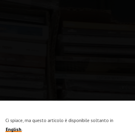
federica
Ci spiace, ma questo articolo è disponibile soltanto in
English
.