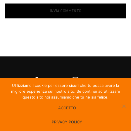
Utilizziamo i cookie per essere sicuri che tu possa avere la
migliore esperienza sul nostro sito. Se continui ad utilizzare
questo sito noi assumiamo che tu ne sia felice.
ACCETTO
© Irma Records
PRIVACY POLICY