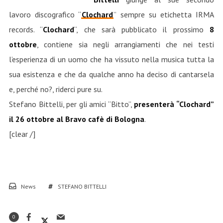
lavoro discografico “
Clochard
” sempre su etichetta IRMA
records. “
Clochard
“, che sarà pubblicato il prossimo
8
ottobre
, contiene sia negli arrangiamenti che nei testi
l’esperienza di un uomo che ha vissuto nella musica tutta la
sua esistenza e che da qualche anno ha deciso di cantarsela
e, perché no?, riderci pure su.
Stefano Bittelli, per gli amici “Bitto”,
presenterà “Clochard”
il 26 ottobre al Bravo cafè di Bologna
.
[clear /]
News
STEFANO BITTELLI
0