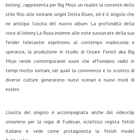
belong”, rappresenta per Big Mojo un risalire la corrente dello
stile fino alle lontane origini Delta Blues, ed è il singolo che
ne anticipa l’uscita del nuovo album. La profondità della
voce di Johnny La Rosa insieme alle note sussurrate della sua
fender telecaster esprimono al contempo malinconia e
speranza, la produzione in studio di Cesare Ferioli aka Big
Mojo rende contemporanei suoni che affondano radici in
tempi molto lontani, nei quali la convivenza e lo scontro di
diverse culture generarono nuovi scenari e nuovi modi di
essere.
L’uscita del singolo è accompagnata anche dal videoclip
omonimo per la regia di Fudesan, eclettico regista fetish
italiano e vede come protagonista la fetish model