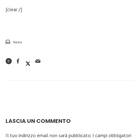
[clear /]
News
0
LASCIA UN COMMENTO
Il tuo indirizzo email non sarà pubblicato.
I campi obbligatori