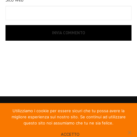
Utilizziamo i cookie per essere sicuri che tu possa avere la
migliore esperienza sul nostro sito. Se continui ad utilizzare
questo sito noi assumiamo che tu ne sia felice.
ACCETTO