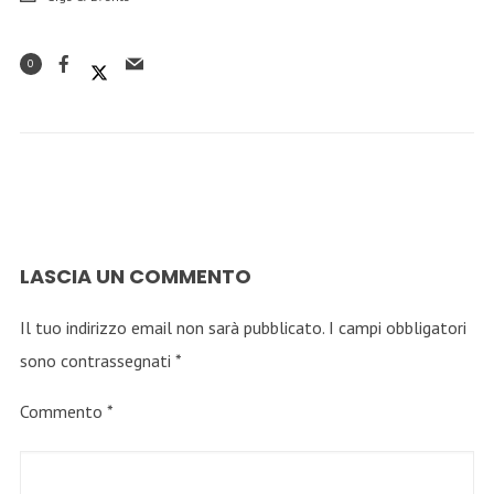
0
LASCIA UN COMMENTO
Il tuo indirizzo email non sarà pubblicato.
I campi obbligatori
sono contrassegnati
*
Commento
*