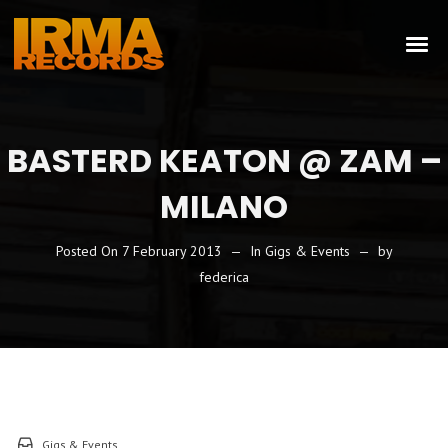
BASTERD KEATON @ ZAM –
MILANO
Posted On
7 February 2013
In
Gigs & Events
by
federica
Gigs & Events