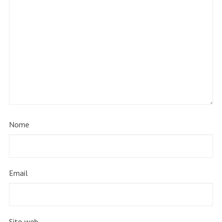
Nome
Email
Sito web