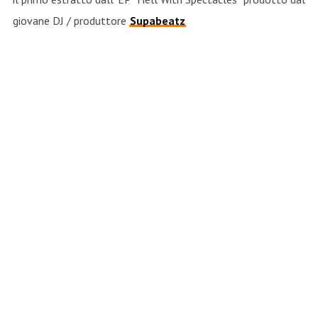
giovane DJ / produttore
Supabeatz