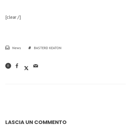
[clear /]
News
BASTERD KEATON
0
LASCIA UN COMMENTO