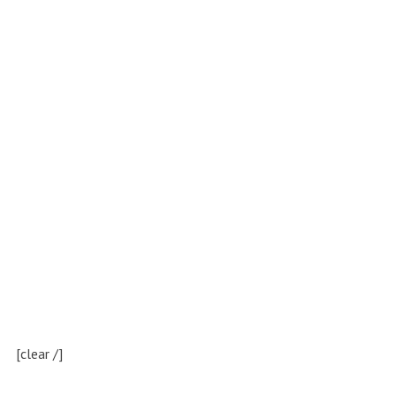
[clear /]