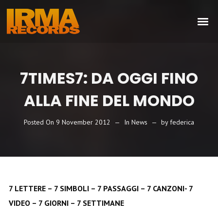
7TIMES7: DA OGGI FINO
ALLA FINE DEL MONDO
Posted On
9 November 2012
In
News
by
federica
7 LETTERE – 7 SIMBOLI – 7 PASSAGGI – 7 CANZONI- 7
VIDEO – 7 GIORNI – 7 SETTIMANE