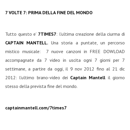
7 VOLTE 7: PRIMA DELLA FINE DEL MONDO
Tutto questo e’
7TIMES7
: l’ultima creazione della ciurma di
CAPTAIN MANTELL
.
Una storia a puntate, un percorso
mistico musicale: 7 nuove canzoni in FREE DOWLOAD
accompagnate da 7 video in uscita ogni 7 giorni per 7
settimane, a partire da oggi, il 9 nov 2012 fino al 21 dic
2012: l’ultimo brano-video dei
Captain Mantell
il giorno
stesso della prevista fine del mondo.
captainmantell.com/7times7