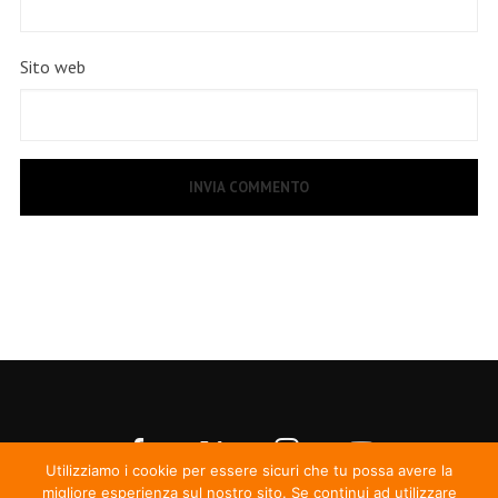
Sito web
Utilizziamo i cookie per essere sicuri che tu possa avere la
migliore esperienza sul nostro sito. Se continui ad utilizzare