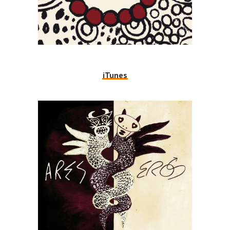
iTunes