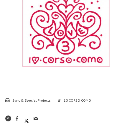
Sync & Special Projects
10 CORSO COMO
0