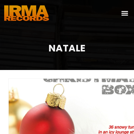
NATALE
Bossa Nova