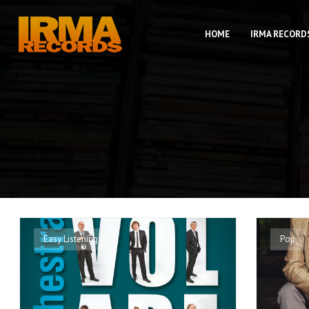
HOME
IRMA RECORD
Easy Listening
Pop