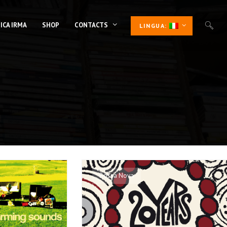
ICA IRMA
SHOP
CONTACTS
LINGUA:
Bossa Nova