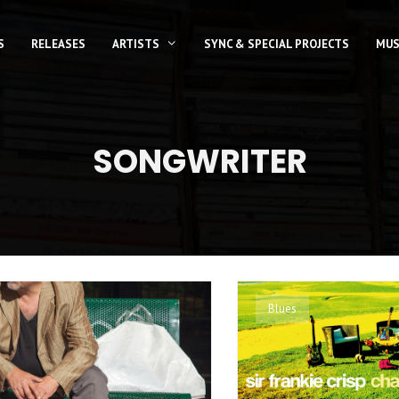
S
RELEASES
ARTISTS
SYNC & SPECIAL PROJECTS
MUS
SONGWRITER
Blues