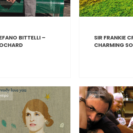
EFANO BITTELLI –
SIR FRANKIE C
OCHARD
CHARMING S
empo
Pop