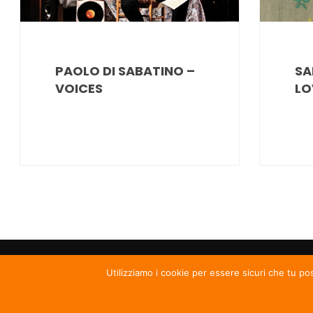
PAOLO DI SABATINO –
SA
VOICES
LO
Utilizziamo i cookie per essere sicuri che tu po