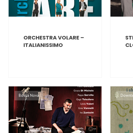
ORCHESTRA VOLARE –
ST
ITALIANISSIMO
CL
Bossa Nova
Downt