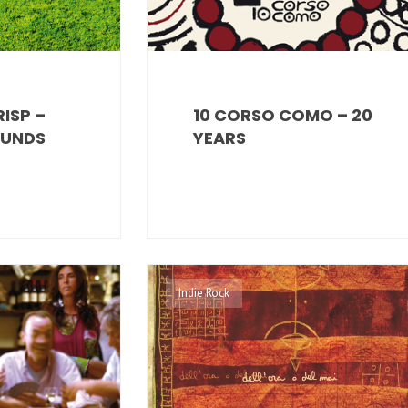
RISP –
10 CORSO COMO – 20
OUNDS
YEARS
Indie Rock